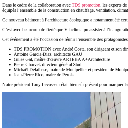
Dans le cadre de la collaboration avec
TDS promotion
, les experts de
équipés l’ensemble de la construction en chauffage, ventilation, clima
Ce nouveau bâtiment à l’architecture écologique a notamment été cert
C’est avec beaucoup de fierté que Vitaclim a pu assister à l’inaugura
Cet événement a été l’occasion de réunir l’ensemble des protagonistes 
TDS PROMOTION avec André Costa, son dirigeant et son dire
Antoine Garcia-Diaz, architecte GAU
Gilles Gal, maître d’œuvre ARTEBA A+Architecture
Pierre Charvet, directeur général Studi
Michaël Delafosse, maire de Montpellier et président de Montp
Jean-Pierre Rico, maire de Pérols
Notre président Tony Levasseur était bien sûr présent pour marquer l