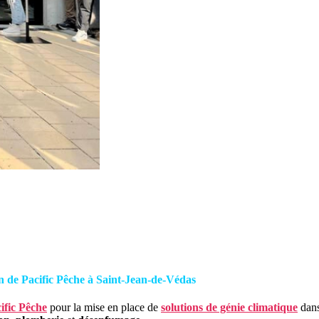
in de Pacific Pêche à Saint-Jean-de-Védas
ific Pêche
pour la mise en place de
solutions de génie climatique
dans