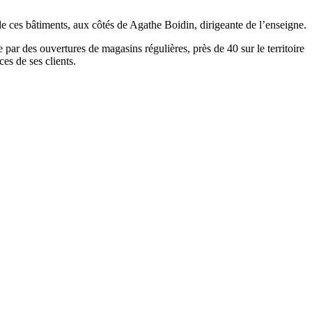
de ces bâtiments, aux côtés de Agathe Boidin, dirigeante de l’enseigne.
ar des ouvertures de magasins régulières, près de 40 sur le territoire
es de ses clients.