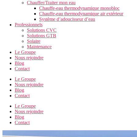
Chauffer/Traiter mon eau
Chauffe-eau thermodynamique monobloc
Chauffe-eau thermodynamique air extérieur
Système d’adoucisseur d’eau
Professionnels
Solutions CVC
Solutions GTB
Solaire
Maintenance
Le Groupe
Nous rejoindre
Blog
Contact
Le Groupe
Nous rejoindre
Blog
Contact
Le Groupe
Nous rejoindre
Blog
Contact