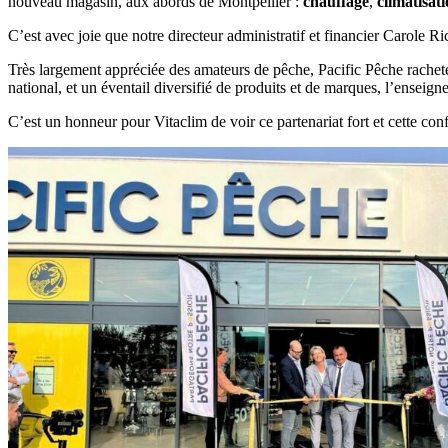
nouveau magasin, aux abords de Montpellier :
chauffage
,
climatisat
C’est avec joie que notre directeur administratif et financier Carole 
Très largement appréciée des amateurs de pêche, Pacific Pêche racheté
national, et un éventail diversifié de produits et de marques, l’ensei
C’est un honneur pour Vitaclim de voir ce partenariat fort et cette c