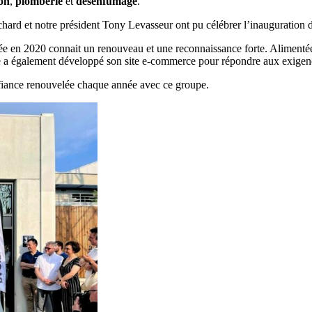
ion
,
plomberie
et
désenfumage
.
Richard et notre président Tony Levasseur ont pu célébrer l’inauguration 
e en 2020 connait un renouveau et une reconnaissance forte. Alimentée p
gne a également développé son site e-commerce pour répondre aux exigenc
onfiance renouvelée chaque année avec ce groupe.