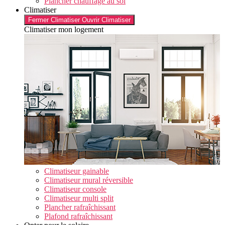
Plancher chauffage au sol
Climatiser
Fermer Climatiser
Ouvrir Climatiser
Climatiser mon logement
Climatiseur gainable
Climatiseur mural réversible
Climatiseur console
Climatiseur multi split
Plancher rafraîchissant
Plafond rafraîchissant