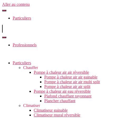
Aller au contenu
Particuliers
Professionnels
Particuliers
Chauffer
Pompe à chaleur air air réversible
Pompe à chaleur air air gainable
Pompe à chaleur air air multi split
Pompe à chaleur air air split
Pompe à chaleur air eau réversible
Plafond chauffant rayonnant
Plancher chauffant
Climatiser
Climatiseur gainable
Climatiseur mural réversible