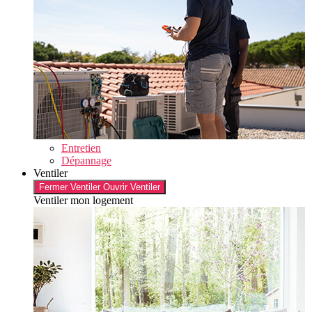
Entretien
Dépannage
Ventiler
Fermer Ventiler
Ouvrir Ventiler
Ventiler mon logement