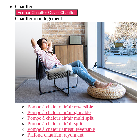
Chauffer
Fermer Chauffer
Ouvrir Chauffer
Chauffer mon logement
Pompe à chaleur air/air réversible
Pompe à chaleur air/air gainable
Pompe à chaleur air/air multi split
Pompe à chaleur air/air split
Pompe à chaleur air/eau réversible
Plafond chauffant rayonnant