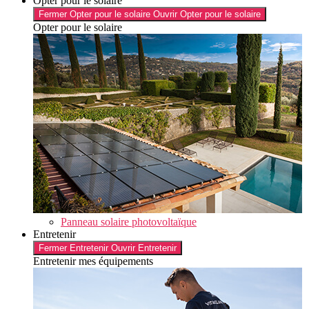
Opter pour le solaire
Fermer Opter pour le solaire
Ouvrir Opter pour le solaire
Opter pour le solaire
Panneau solaire photovoltaïque
Entretenir
Fermer Entretenir
Ouvrir Entretenir
Entretenir mes équipements