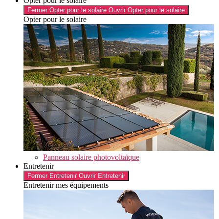
Opter pour le solaire
Fermer Opter pour le solaire
Ouvrir Opter pour le solaire
Opter pour le solaire
Panneau solaire photovoltaïque
Entretenir
Fermer Entretenir
Ouvrir Entretenir
Entretenir mes équipements