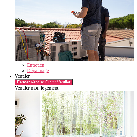
Entretien
Dépannage
Ventiler
Fermer Ventiler
Ouvrir Ventiler
Ventiler mon logement