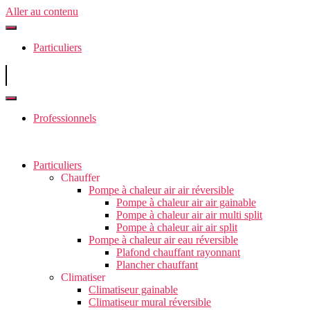
Aller au contenu
Particuliers
Professionnels
Particuliers
Chauffer
Pompe à chaleur air air réversible
Pompe à chaleur air air gainable
Pompe à chaleur air air multi split
Pompe à chaleur air air split
Pompe à chaleur air eau réversible
Plafond chauffant rayonnant
Plancher chauffant
Climatiser
Climatiseur gainable
Climatiseur mural réversible