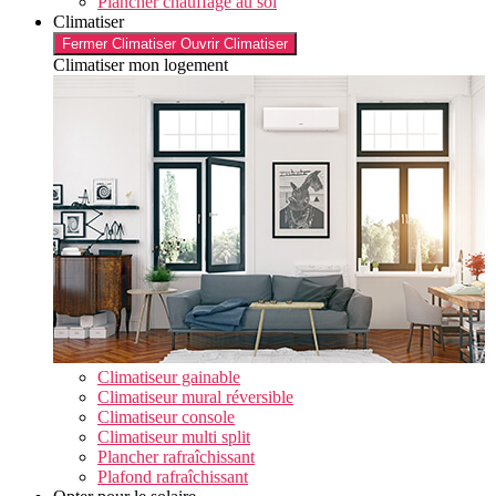
Plancher chauffage au sol
Climatiser
Fermer Climatiser
Ouvrir Climatiser
Climatiser mon logement
Climatiseur gainable
Climatiseur mural réversible
Climatiseur console
Climatiseur multi split
Plancher rafraîchissant
Plafond rafraîchissant