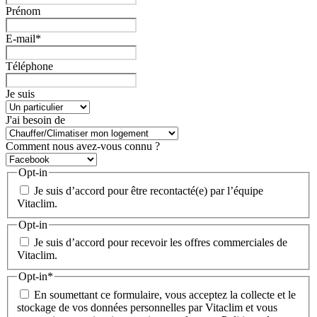
Prénom
E-mail
*
Téléphone
Je suis
J'ai besoin de
Comment nous avez-vous connu ?
Opt-in
Je suis d’accord pour être recontacté(e) par l’équipe
Vitaclim.
Opt-in
Je suis d’accord pour recevoir les offres commerciales de
Vitaclim.
Opt-in
*
En soumettant ce formulaire, vous acceptez la collecte et le
stockage de vos données personnelles par Vitaclim et vous