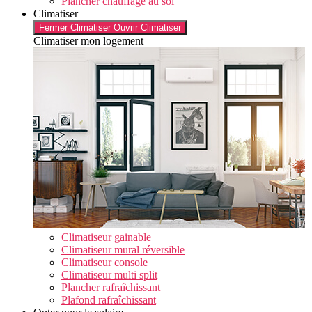
Plancher chauffage au sol
Climatiser
Fermer Climatiser
Ouvrir Climatiser
Climatiser mon logement
Climatiseur gainable
Climatiseur mural réversible
Climatiseur console
Climatiseur multi split
Plancher rafraîchissant
Plafond rafraîchissant