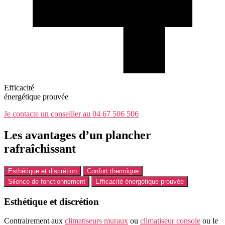
Efficacité
énergétique prouvée
Je contacte un conseiller au 04 67 506 506
Les avantages d’un plancher
rafraîchissant
Esthétique et discrétion
Confort thermique
Silence de fonctionnement
Efficacité énergétique prouvée
Esthétique et discrétion
Contrairement aux
climatiseurs muraux
ou
climatiseur console
ou le