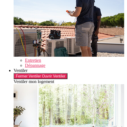
Entretien
Dépannage
Ventiler
Fermer Ventiler
Ouvrir Ventiler
Ventiler mon logement