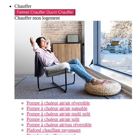
Chauffer
Fermer Chauffer
Ouvrir Chauffer
Chauffer mon logement
Pompe à chaleur air/air réversible
Pompe à chaleur air/air gainable
Pompe à chaleur air/air multi split
Pompe à chaleur air/air split
Pompe à chaleur air/eau réversible
Plafond chauffant rayonnant