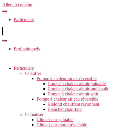
Aller au contenu
Particuliers
Professionnels
Particuliers
Chauffer
Pompe à chaleur air air réversible
Pompe à chaleur air air gainable
Pompe à chaleur air air multi split
Pompe à chaleur air air split
Pompe à chaleur air eau réversible
Plafond chauffant rayonnant
Plancher chauffant
Climatiser
Climatiseur gainable
Climatiseur mural réversible