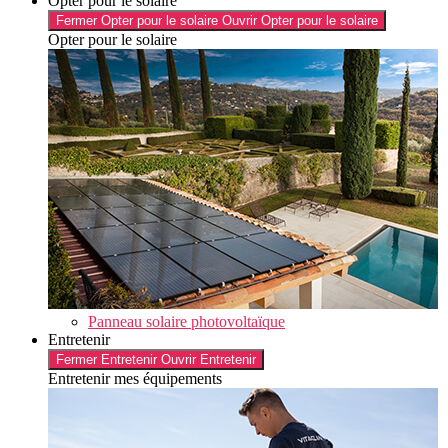
Opter pour le solaire
Fermer Opter pour le solaire
Ouvrir Opter pour le solaire
Opter pour le solaire
Panneau solaire photovoltaïque
Entretenir
Fermer Entretenir
Ouvrir Entretenir
Entretenir mes équipements