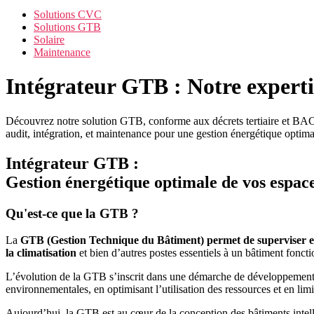
Solutions CVC
Solutions GTB
Solaire
Maintenance
Intégrateur GTB : Notre expert
Découvrez notre solution GTB, conforme aux décrets tertiaire et BAC
audit, intégration, et maintenance pour une gestion énergétique optima
Intégrateur GTB :
Gestion énergétique optimale de vos espac
Qu'est-ce que la GTB ?
La
GTB (Gestion Technique du Bâtiment) permet de superviser et 
la climatisation
et bien d’autres postes essentiels à un bâtiment foncti
L’évolution de la GTB s’inscrit dans une démarche de développement d
environnementales, en optimisant l’utilisation des ressources et en lim
Aujourd’hui, la GTB est au cœur de la conception des bâtiments intellige