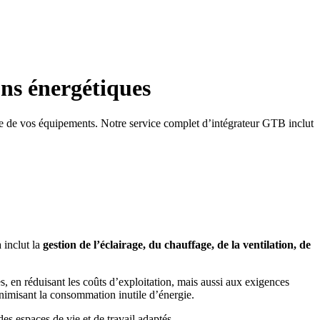
ns énergétiques
e de vos équipements. Notre service complet d’intégrateur GTB inclut
a inclut la
gestion de l’éclairage, du chauffage, de la ventilation, de
en réduisant les coûts d’exploitation, mais aussi aux exigences
minimisant la consommation inutile d’énergie.
des espaces de vie et de travail adaptés.