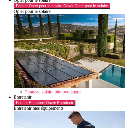
Opter pour le solaire
Fermer Opter pour le solaire
Ouvrir Opter pour le solaire
Opter pour le solaire
Panneau solaire photovoltaïque
Entretenir
Fermer Entretenir
Ouvrir Entretenir
Entretenir mes équipements