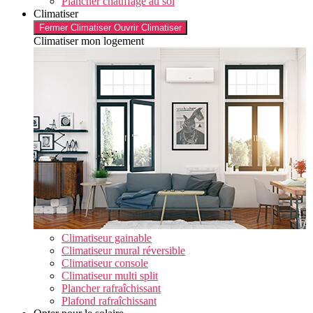
Plancher chauffage au sol
Climatiser
Fermer Climatiser
Ouvrir Climatiser
Climatiser mon logement
Climatiseur gainable
Climatiseur mural réversible
Climatiseur console
Climatiseur multi split
Plancher rafraîchissant
Plafond rafraîchissant