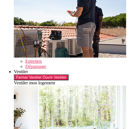
Entretien
Dépannage
Ventiler
Fermer Ventiler
Ouvrir Ventiler
Ventiler mon logement