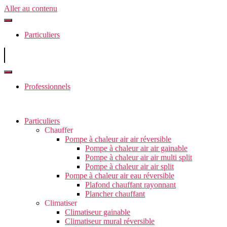
Aller au contenu
Particuliers
Professionnels
Particuliers
Chauffer
Pompe à chaleur air air réversible
Pompe à chaleur air air gainable
Pompe à chaleur air air multi split
Pompe à chaleur air air split
Pompe à chaleur air eau réversible
Plafond chauffant rayonnant
Plancher chauffant
Climatiser
Climatiseur gainable
Climatiseur mural réversible