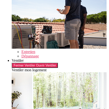
Entretien
Dépannage
Ventiler
Fermer Ventiler
Ouvrir Ventiler
Ventiler mon logement