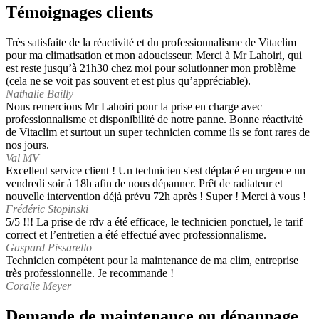
Témoignages clients
Très satisfaite de la réactivité et du professionnalisme de Vitaclim
pour ma climatisation et mon adoucisseur. Merci à Mr Lahoiri, qui
est reste jusqu’à 21h30 chez moi pour solutionner mon problème
(cela ne se voit pas souvent et est plus qu’appréciable).
Nathalie Bailly
Nous remercions Mr Lahoiri pour la prise en charge avec
professionnalisme et disponibilité de notre panne. Bonne réactivité
de Vitaclim et surtout un super technicien comme ils se font rares de
nos jours.
Val MV
Excellent service client ! Un technicien s'est déplacé en urgence un
vendredi soir à 18h afin de nous dépanner. Prêt de radiateur et
nouvelle intervention déjà prévu 72h après ! Super ! Merci à vous !
Frédéric Stopinski
5/5 !!! La prise de rdv a été efficace, le technicien ponctuel, le tarif
correct et l’entretien a été effectué avec professionnalisme.
Gaspard Pissarello
Technicien compétent pour la maintenance de ma clim, entreprise
très professionnelle. Je recommande !
Coralie Meyer
Demande de maintenance ou dépannage