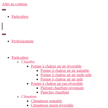
Aller au contenu
Particuliers
Professionnels
Particuliers
Chauffer
Pompe à chaleur air air réversible
Pompe à chaleur air air gainable
Pompe à chaleur air air multi split
Pompe à chaleur air air split
Pompe à chaleur air eau réversible
Plafond chauffant rayonnant
Plancher chauffant
Climatiser
Climatiseur gainable
Climatiseur mural réversible