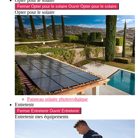
Opter pour le solaire
Fermer Opter pour le solaire
Ouvrir Opter pour le solaire
Opter pour le solaire
Panneau solaire photovoltaïque
Entretenir
Fermer Entretenir
Ouvrir Entretenir
Entretenir mes équipements