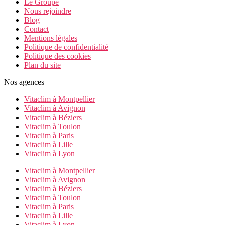
Le Groupe
Nous rejoindre
Blog
Contact
Mentions légales
Politique de confidentialité
Politique des cookies
Plan du site
Nos agences
Vitaclim à Montpellier
Vitaclim à Avignon
Vitaclim à Béziers
Vitaclim à Toulon
Vitaclim à Paris
Vitaclim à Lille
Vitaclim à Lyon
Vitaclim à Montpellier
Vitaclim à Avignon
Vitaclim à Béziers
Vitaclim à Toulon
Vitaclim à Paris
Vitaclim à Lille
Vitaclim à Lyon