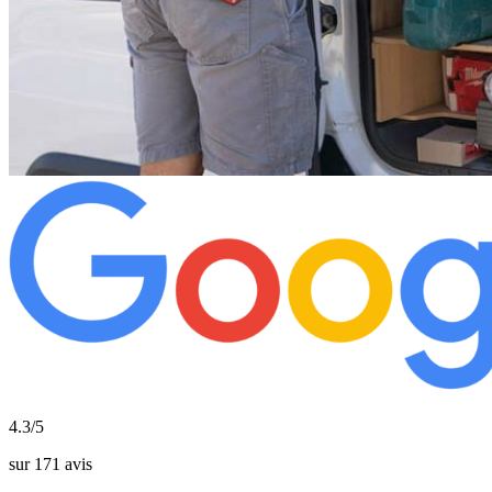
4.3/5
sur 171 avis