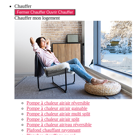
Chauffer
Fermer Chauffer
Ouvrir Chauffer
Chauffer mon logement
Pompe à chaleur air/air réversible
Pompe à chaleur air/air gainable
Pompe à chaleur air/air multi split
Pompe à chaleur air/air split
Pompe à chaleur air/eau réversible
Plafond chauffant rayonnant