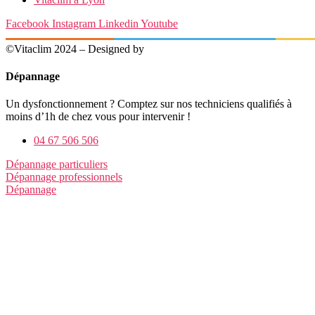
Facebook
Instagram
Linkedin
Youtube
©Vitaclim 2024 – Designed by
Digital4All
Dépannage
Un dysfonctionnement ? Comptez sur nos techniciens qualifiés à
moins d’1h de chez vous pour intervenir !
04 67 506 506
Dépannage particuliers
Dépannage professionnels
Dépannage