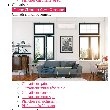
Plancher chauffage au sol
Climatiser
Fermer Climatiser
Ouvrir Climatiser
Climatiser mon logement
Climatiseur gainable
Climatiseur mural réversible
Climatiseur console
Climatiseur multi split
Plancher rafraîchissant
Plafond rafraîchissant