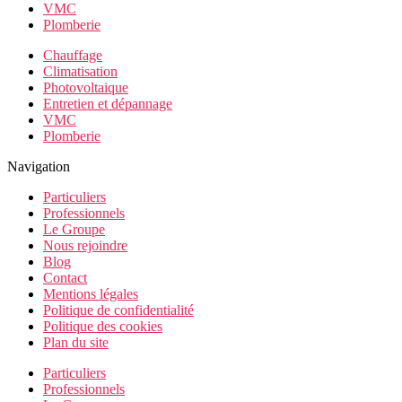
VMC
Plomberie
Chauffage
Climatisation
Photovoltaique
Entretien et dépannage
VMC
Plomberie
Navigation
Particuliers
Professionnels
Le Groupe
Nous rejoindre
Blog
Contact
Mentions légales
Politique de confidentialité
Politique des cookies
Plan du site
Particuliers
Professionnels