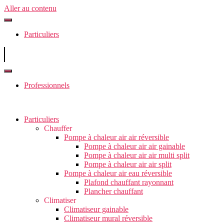
Aller au contenu
Particuliers
Professionnels
Particuliers
Chauffer
Pompe à chaleur air air réversible
Pompe à chaleur air air gainable
Pompe à chaleur air air multi split
Pompe à chaleur air air split
Pompe à chaleur air eau réversible
Plafond chauffant rayonnant
Plancher chauffant
Climatiser
Climatiseur gainable
Climatiseur mural réversible