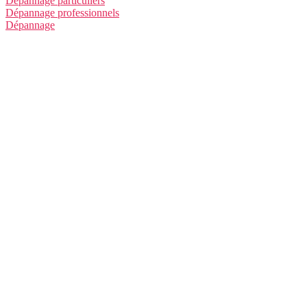
Dépannage particuliers
Dépannage professionnels
Dépannage