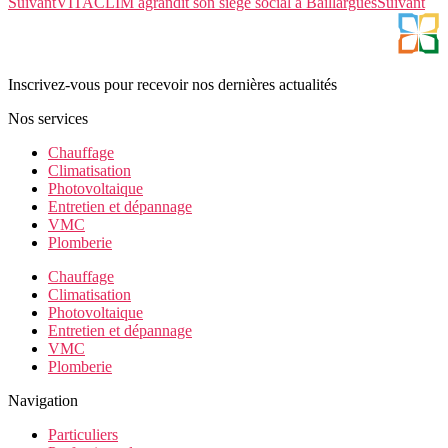
Suivant
VITACLIM agrandit son siège social à Baillargues
Suivant
Inscrivez-vous pour recevoir nos dernières actualités
Nos services
Chauffage
Climatisation
Photovoltaique
Entretien et dépannage
VMC
Plomberie
Chauffage
Climatisation
Photovoltaique
Entretien et dépannage
VMC
Plomberie
Navigation
Particuliers