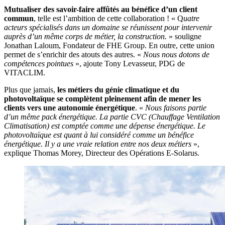
Mutualiser des savoir-faire affûtés au bénéfice d’un client
commun
, telle est l’ambition de cette collaboration ! « Q
uatre
acteurs spécialisés dans un domaine se réunissent pour intervenir
auprès d’un même corps de métier, la construction.
» souligne
Jonathan Laloum, Fondateur de FHE Group. En outre, cette union
permet de s’enrichir des atouts des autres. «
Nous nous dotons de
compétences pointues
», ajoute Tony Levasseur, PDG de
VITACLIM.
Plus que jamais,
les métiers du génie climatique et du
photovoltaïque se complètent pleinement afin de mener les
clients vers une autonomie énergétique
. «
Nous faisons partie
d’un même pack énergétique. La partie CVC (Chauffage Ventilation
Climatisation) est comptée comme une dépense énergétique. Le
photovoltaïque est quant à lui considéré comme un bénéfice
énergétique. Il y a une vraie relation entre nos deux métiers
»,
explique Thomas Morey, Directeur des Opérations E-Solarus.