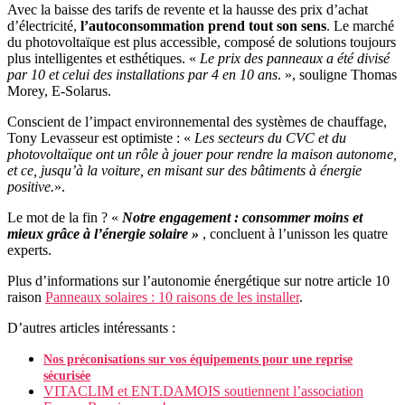
Avec la baisse des tarifs de revente et la hausse des prix d’achat
d’électricité,
l’autoconsommation prend tout son sens
. Le marché
du photovoltaïque est plus accessible, composé de solutions toujours
plus intelligentes et esthétiques. «
Le prix des panneaux a été divisé
par 10 et celui des installations par 4 en 10 ans
. », souligne Thomas
Morey, E-Solarus.
Conscient de l’impact environnemental des systèmes de chauffage,
Tony Levasseur est optimiste : «
Les secteurs du CVC et du
photovoltaïque ont un rôle à jouer pour rendre la maison autonome,
et ce, jusqu’à la voiture, en misant sur des bâtiments à énergie
positive.
».
Le mot de la fin ? «
Notre engagement : consommer moins et
mieux grâce à l’énergie solaire »
, concluent à l’unisson les quatre
experts.
Plus d’informations sur l’autonomie énergétique sur notre article 10
raison
Panneaux solaires : 10 raisons de les installer
.
D’autres articles intéressants :
Nos préconisations sur vos équipements pour une reprise
sécurisée
VITACLIM et ENT.DAMOIS soutiennent l’association