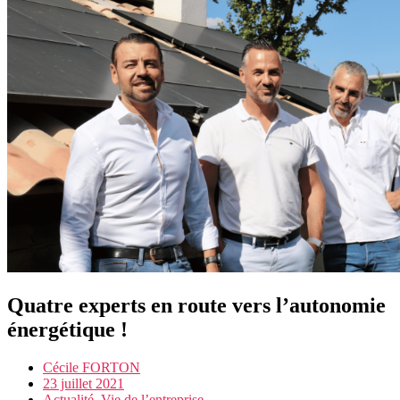
Quatre experts en route vers l’autonomie
énergétique !
Cécile FORTON
23 juillet 2021
Actualité
,
Vie de l’entreprise