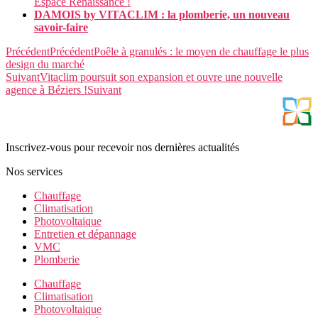
Espace Renaissance !
DAMOIS by VITACLIM : la plomberie, un nouveau
savoir-faire
Précédent
Précédent
Poêle à granulés : le moyen de chauffage le plus
design du marché
Suivant
Vitaclim poursuit son expansion et ouvre une nouvelle
agence à Béziers !
Suivant
Inscrivez-vous pour recevoir nos dernières actualités
Nos services
Chauffage
Climatisation
Photovoltaique
Entretien et dépannage
VMC
Plomberie
Chauffage
Climatisation
Photovoltaique