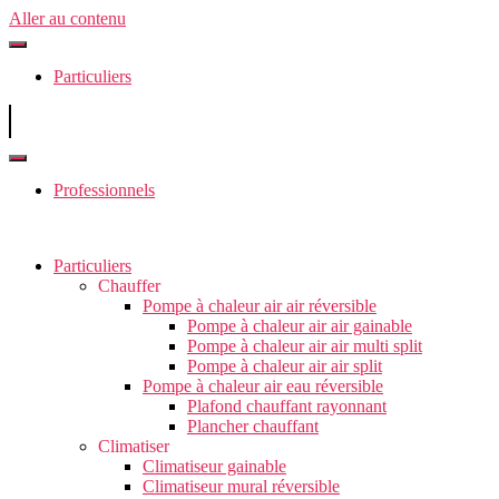
Aller au contenu
Particuliers
Professionnels
Particuliers
Chauffer
Pompe à chaleur air air réversible
Pompe à chaleur air air gainable
Pompe à chaleur air air multi split
Pompe à chaleur air air split
Pompe à chaleur air eau réversible
Plafond chauffant rayonnant
Plancher chauffant
Climatiser
Climatiseur gainable
Climatiseur mural réversible