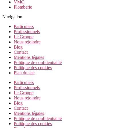
VMC
Plomberie
Navigation
Particuliers
Professionnels
Le Groupe
Nous rejoindre
Blog
Contact
Mentions légales
Politique de confidentialité
Politique des cookies
Plan du site
Particuliers
Professionnels
Le Groupe
Nous rejoindre
Blog
Contact
Mentions légales
Politique de confidentialité
Politique des cookies