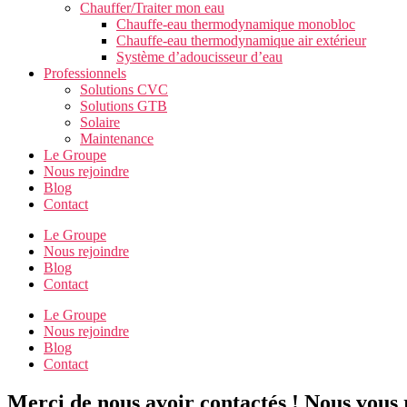
Chauffer/Traiter mon eau
Chauffe-eau thermodynamique monobloc
Chauffe-eau thermodynamique air extérieur
Système d’adoucisseur d’eau
Professionnels
Solutions CVC
Solutions GTB
Solaire
Maintenance
Le Groupe
Nous rejoindre
Blog
Contact
Le Groupe
Nous rejoindre
Blog
Contact
Le Groupe
Nous rejoindre
Blog
Contact
Merci de nous avoir contactés ! Nous vous r