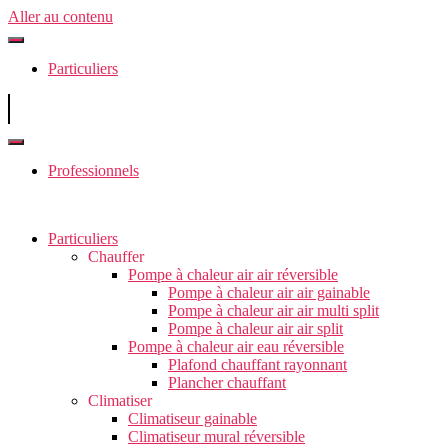
Aller au contenu
Particuliers
Professionnels
Particuliers
Chauffer
Pompe à chaleur air air réversible
Pompe à chaleur air air gainable
Pompe à chaleur air air multi split
Pompe à chaleur air air split
Pompe à chaleur air eau réversible
Plafond chauffant rayonnant
Plancher chauffant
Climatiser
Climatiseur gainable
Climatiseur mural réversible