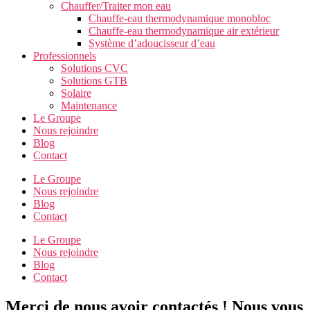
Chauffer/Traiter mon eau
Chauffe-eau thermodynamique monobloc
Chauffe-eau thermodynamique air extérieur
Système d’adoucisseur d’eau
Professionnels
Solutions CVC
Solutions GTB
Solaire
Maintenance
Le Groupe
Nous rejoindre
Blog
Contact
Le Groupe
Nous rejoindre
Blog
Contact
Le Groupe
Nous rejoindre
Blog
Contact
Merci de nous avoir contactés ! Nous vous