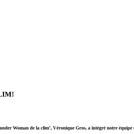
CLIM!
Wonder Woman de la clim’, Véronique Gros, a intégré notre équip