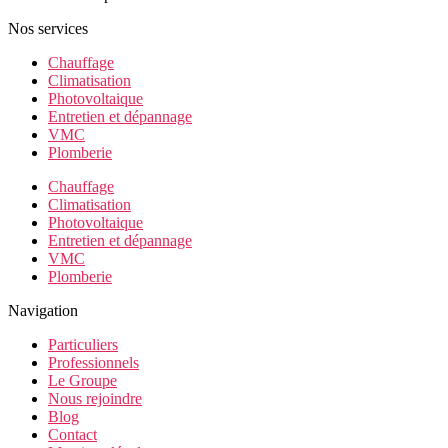
Nos services
Chauffage
Climatisation
Photovoltaique
Entretien et dépannage
VMC
Plomberie
Chauffage
Climatisation
Photovoltaique
Entretien et dépannage
VMC
Plomberie
Navigation
Particuliers
Professionnels
Le Groupe
Nous rejoindre
Blog
Contact