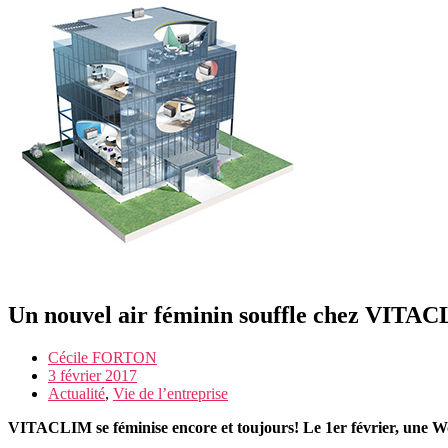
Un nouvel air féminin souffle chez VITA
Cécile FORTON
3 février 2017
Actualité
,
Vie de l’entreprise
VITACLIM se féminise encore et toujours! Le 1er février, une 