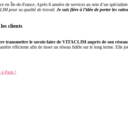
e en Île-de-France. Après 8 années de services au sein d’un spécialist
LIM pour sa qualité de travail.
Je suis fière à l’idée de porter les val
les clients
re transmettre le savoir-faire de VITACLIM auprès de son réseau
nière efficiente afin de tisser un réseau fidèle sur le long terme. Elle j
 à Paris !