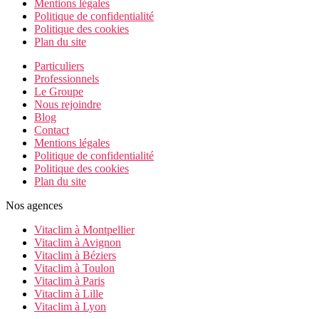
Mentions légales
Politique de confidentialité
Politique des cookies
Plan du site
Particuliers
Professionnels
Le Groupe
Nous rejoindre
Blog
Contact
Mentions légales
Politique de confidentialité
Politique des cookies
Plan du site
Nos agences
Vitaclim à Montpellier
Vitaclim à Avignon
Vitaclim à Béziers
Vitaclim à Toulon
Vitaclim à Paris
Vitaclim à Lille
Vitaclim à Lyon