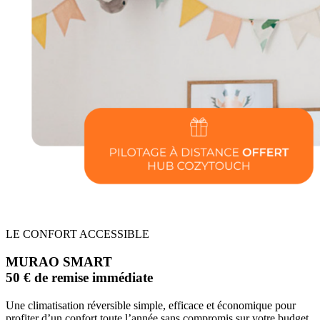
LE CONFORT ACCESSIBLE
MURAO SMART
50 € de remise immédiate
Une climatisation réversible simple, efficace et économique pour
profiter d’un confort toute l’année sans compromis sur votre budget.