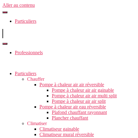
Aller au contenu
Particuliers
Professionnels
Particuliers
Chauffer
Pompe à chaleur air air réversible
Pompe à chaleur air air gainable
Pompe à chaleur air air multi split
Pompe à chaleur air air split
Pompe à chaleur air eau réversible
Plafond chauffant rayonnant
Plancher chauffant
Climatiser
Climatiseur gainable
Climatiseur mural réversible