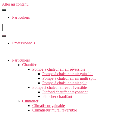
Aller au contenu
Particuliers
Professionnels
Particuliers
Chauffer
Pompe à chaleur air air réversible
Pompe à chaleur air air gainable
Pompe à chaleur air air multi split
Pompe à chaleur air air split
Pompe à chaleur air eau réversible
Plafond chauffant rayonnant
Plancher chauffant
Climatiser
Climatiseur gainable
Climatiseur mural réversible