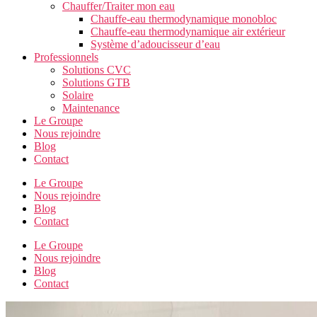
Chauffer/Traiter mon eau
Chauffe-eau thermodynamique monobloc
Chauffe-eau thermodynamique air extérieur
Système d’adoucisseur d’eau
Professionnels
Solutions CVC
Solutions GTB
Solaire
Maintenance
Le Groupe
Nous rejoindre
Blog
Contact
Le Groupe
Nous rejoindre
Blog
Contact
Le Groupe
Nous rejoindre
Blog
Contact