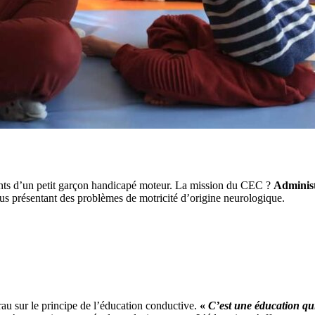
rents d’un petit garçon handicapé moteur. La mission du CEC ?
Administ
idus présentant des problèmes de motricité d’origine neurologique.
rau sur le principe de l’éducation conductive.
«
C’est une éducation qui