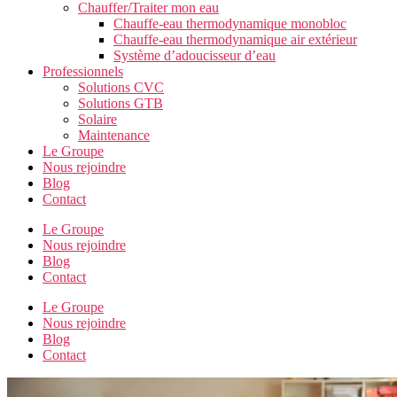
Chauffer/Traiter mon eau
Chauffe-eau thermodynamique monobloc
Chauffe-eau thermodynamique air extérieur
Système d’adoucisseur d’eau
Professionnels
Solutions CVC
Solutions GTB
Solaire
Maintenance
Le Groupe
Nous rejoindre
Blog
Contact
Le Groupe
Nous rejoindre
Blog
Contact
Le Groupe
Nous rejoindre
Blog
Contact