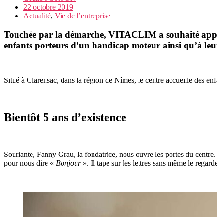
22 octobre 2019
Actualité
,
Vie de l’entreprise
Touchée par la démarche, VITACLIM a souhaité apport
enfants porteurs d’un handicap moteur ainsi qu’à leur
Situé à Clarensac, dans la région de Nîmes, le centre accueille des en
Bientôt 5 ans d’existence
Souriante, Fanny Grau, la fondatrice, nous ouvre les portes du centre.
pour nous dire «
Bonjour
». Il tape sur les lettres sans même le regard