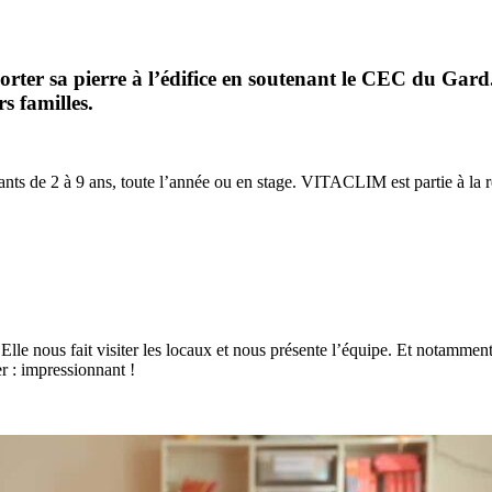
er sa pierre à l’édifice en soutenant le CEC du Gard
s familles.
fants de 2 à 9 ans, toute l’année ou en stage. VITACLIM est partie à la r
 Elle nous fait visiter les locaux et nous présente l’équipe. Et notamme
er : impressionnant !