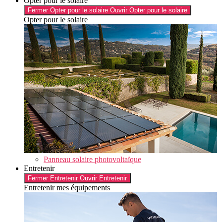
Opter pour le solaire
Fermer Opter pour le solaire
Ouvrir Opter pour le solaire
Opter pour le solaire
Panneau solaire photovoltaïque
Entretenir
Fermer Entretenir
Ouvrir Entretenir
Entretenir mes équipements