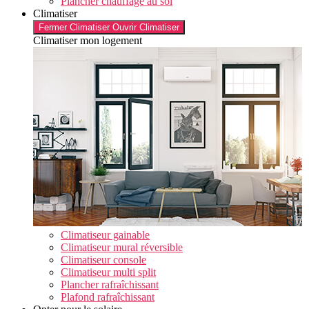
Plancher chauffage au sol
Climatiser
Fermer Climatiser
Ouvrir Climatiser
Climatiser mon logement
Climatiseur gainable
Climatiseur mural réversible
Climatiseur console
Climatiseur multi split
Plancher rafraîchissant
Plafond rafraîchissant