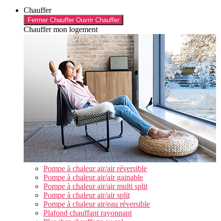
Chauffer
Fermer Chauffer
Ouvrir Chauffer
Chauffer mon logement
Pompe à chaleur air/air réversible
Pompe à chaleur air/air gainable
Pompe à chaleur air/air multi split
Pompe à chaleur air/air split
Pompe à chaleur air/eau réversible
Plafond chauffant rayonnant