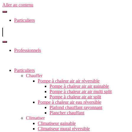
Aller au contenu
Particuliers
Professionnels
Particuliers
Chauffer
Pompe à chaleur air air réversible
Pompe à chaleur air air gainable
Pompe à chaleur air air multi split
Pompe à chaleur air air split
Pompe à chaleur air eau réversible
Plafond chauffant rayonnant
Plancher chauffant
Climatiser
Climatiseur gainable
Climatiseur mural réversible