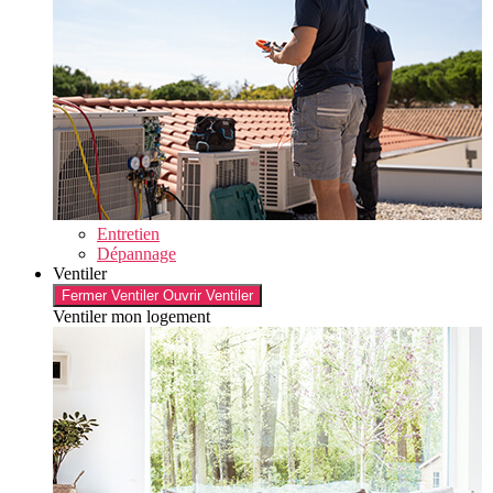
Entretien
Dépannage
Ventiler
Fermer Ventiler
Ouvrir Ventiler
Ventiler mon logement