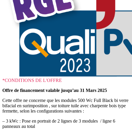
*CONDITIONS DE L'OFFRE
Offre de financement valable jusqu’au 31 Mars 2025
Cette offre ne concerne que les modules 500 Wc Full Black bi verre
bifacial en surimposition , sur toiture tuile avec charpente bois type
fermette, selon les configurations suivantes :
– 3 kWc : Pose en portrait de 2 lignes de 3 modules / ligne 6
panneaux au total