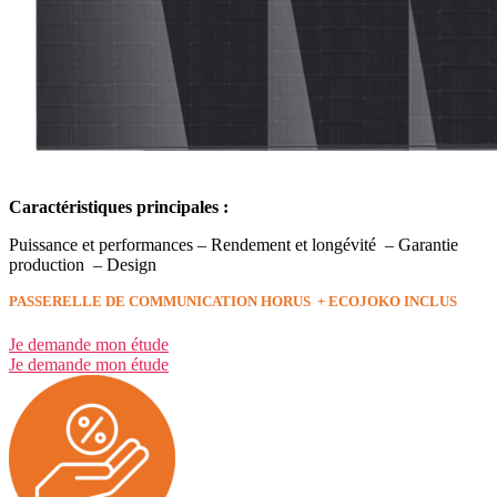
Caractéristiques principales :
Puissance et performances – Rendement et longévité – Garantie
production – Design
PASSERELLE DE COMMUNICATION
HORUS + ECOJOKO INCLUS
Je demande mon étude
Je demande mon étude