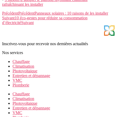
rafraîchissant les installer
Précédent
Précédent
Panneaux solaires : 10 raisons de les installer
Suivant
10 éco-gestes pour réduire sa consommation
d’électricité
Suivant
Inscrivez-vous pour recevoir nos dernières actualités
Nos services
Chauffage
Climatisation
Photovoltaique
Entretien et dépannage
VMC
Plomberie
Chauffage
Climatisation
Photovoltaique
Entretien et dépannage
VMC