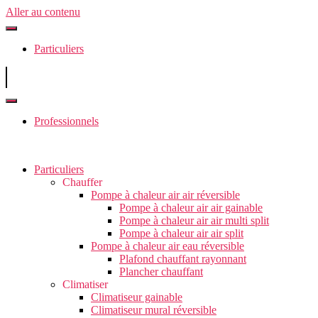
Aller au contenu
Particuliers
Professionnels
Particuliers
Chauffer
Pompe à chaleur air air réversible
Pompe à chaleur air air gainable
Pompe à chaleur air air multi split
Pompe à chaleur air air split
Pompe à chaleur air eau réversible
Plafond chauffant rayonnant
Plancher chauffant
Climatiser
Climatiseur gainable
Climatiseur mural réversible