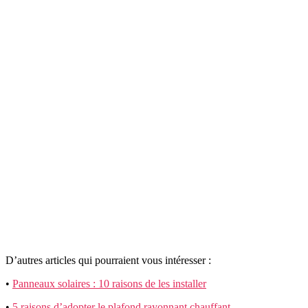
D’autres articles qui pourraient vous intéresser :
•
Panneaux solaires : 10 raisons de les installer
•
5 raisons d’adopter le plafond rayonnant chauffant