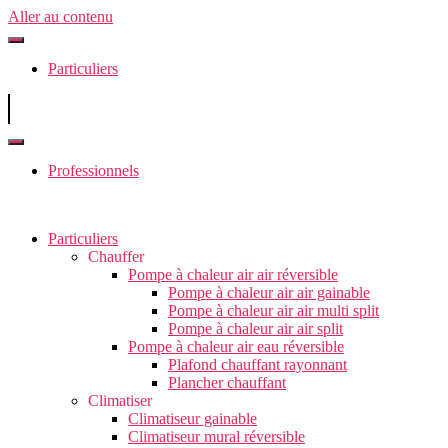
Aller au contenu
Particuliers
Professionnels
Particuliers
Chauffer
Pompe à chaleur air air réversible
Pompe à chaleur air air gainable
Pompe à chaleur air air multi split
Pompe à chaleur air air split
Pompe à chaleur air eau réversible
Plafond chauffant rayonnant
Plancher chauffant
Climatiser
Climatiseur gainable
Climatiseur mural réversible