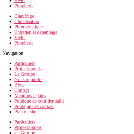
VMC
Plomberie
Chauffage
Climatisation
Photovoltaique
Entretien et dépannage
VMC
Plomberie
Navigation
Particuliers
Professionnels
Le Groupe
Nous rejoindre
Blog
Contact
Mentions légales
Politique de confidentialité
Politique des cookies
Plan du site
Particuliers
Professionnels
Le Groupe