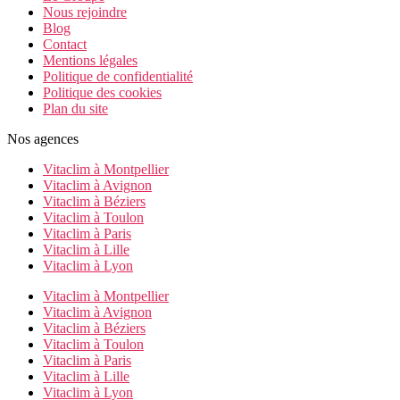
Nous rejoindre
Blog
Contact
Mentions légales
Politique de confidentialité
Politique des cookies
Plan du site
Nos agences
Vitaclim à Montpellier
Vitaclim à Avignon
Vitaclim à Béziers
Vitaclim à Toulon
Vitaclim à Paris
Vitaclim à Lille
Vitaclim à Lyon
Vitaclim à Montpellier
Vitaclim à Avignon
Vitaclim à Béziers
Vitaclim à Toulon
Vitaclim à Paris
Vitaclim à Lille
Vitaclim à Lyon